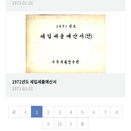
1971.01.01
1971년도 세입세출예산서
1971.01.01
1
2
3
4
5
6
7
8
9
10