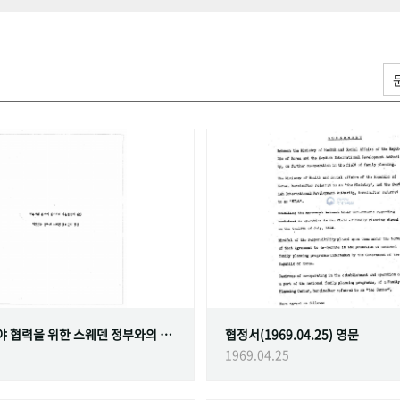
가족계획 분야 협력을 위한 스웨덴 정부와의 협정
협정서(1969.04.25) 영문
1969.04.25