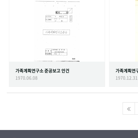
가족계획연구소 준공보고 안건
가족계획연
1970.06.08
1970.12.31