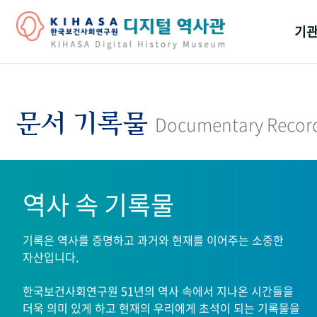
기관
걸어
기관
문서 기록물
Documentary Recor
역대
연구원
역사 속 기록물
기록은 역사를 증명하고 과거와 현재를 이어주는 소중한
자산입니다.
한국보건사회연구원 51년의 역사 속에서 지나온 시간들을
더욱 의미 있게 하고 현재의 우리에게 초석이 되는 기록물을