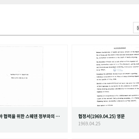
가족계획 분야 협력을 위한 스웨덴 정부와의 협정
협정서(1969.04.25) 영문
1969.04.25