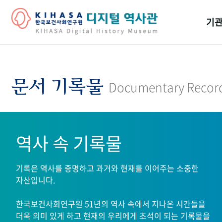
기관
걸어
기관
문서 기록물
Documentary Recor
역대
연구원
역사 속 기록물
기록은 역사를 증명하고 과거와 현재를 이어주는 소중한
자산입니다.
한국보건사회연구원 51년의 역사 속에서 지나온 시간들을
더욱 의미 있게 하고 현재의 우리에게 초석이 되는 기록물을