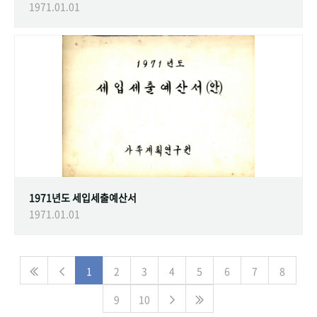
1971.01.01
1971년도 세입세출예산서
1971.01.01
1
2
3
4
5
6
7
8
9
10