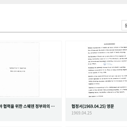
가족계획 분야 협력을 위한 스웨덴 정부와의 협정
협정서(1969.04.25) 영문
1969.04.25