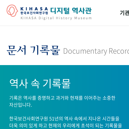
기관
걸어
기관
문서 기록물
Documentary Recor
역대
연구원
역사 속 기록물
기록은 역사를 증명하고 과거와 현재를 이어주는 소중한
자산입니다.
한국보건사회연구원 51년의 역사 속에서 지나온 시간들을
더욱 의미 있게 하고 현재의 우리에게 초석이 되는 기록물을