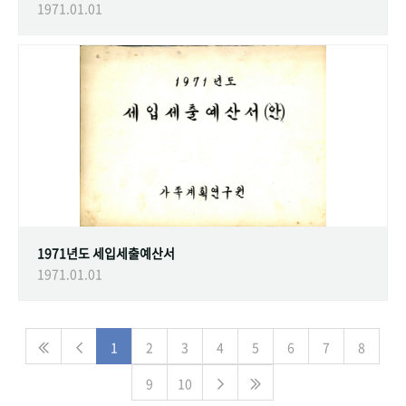
1971.01.01
1971년도 세입세출예산서
1971.01.01
1
2
3
4
5
6
7
8
9
10