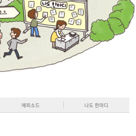
에피소드
나도 한마디