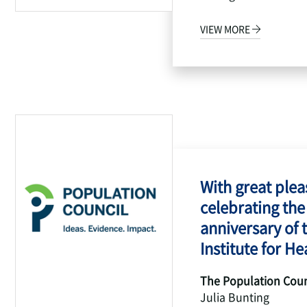
VIEW MORE
With great pleas
celebrating the
anniversary of 
Institute for Hea
The Population Coun
Julia Bunting