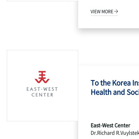
VIEW MORE
To the Korea Ins
Health and Socia
East-West Center
Dr.Richard R.Vuylste