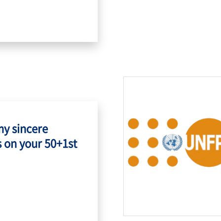
my sincere
 on your 50+1st