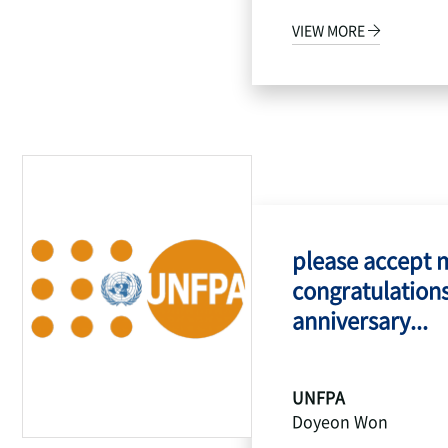
VIEW MORE
please accept 
congratulations
anniversary...
UNFPA
Doyeon Won