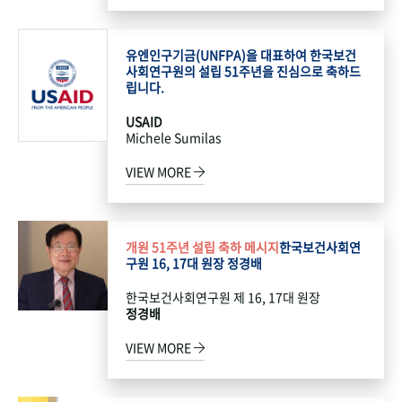
유엔인구기금(UNFPA)을 대표하여 한국보건
사회연구원의 설립 51주년을 진심으로 축하드
립니다.
USAID
Michele Sumilas
VIEW MORE
개원 51주년 설립 축하 메시지
한국보건사회연
구원 16, 17대 원장 정경배
한국보건사회연구원 제 16, 17대 원장
정경배
VIEW MORE