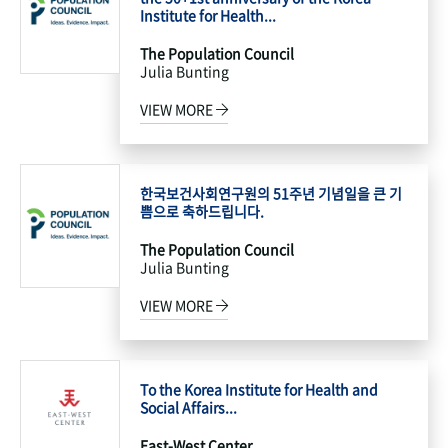
Institute for Health...
The Population Council
Julia Bunting
VIEW MORE
한국보건사회연구원의 51주년 기념일을 큰 기
쁨으로 축하드립니다.
The Population Council
Julia Bunting
VIEW MORE
To the Korea Institute for Health and
Social Affairs...
East-West Center