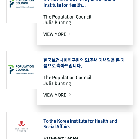
Institute for Health...
The Population Council
Julia Bunting
VIEW MORE
한국보건사회연구원의 51주년 기념일을 큰 기
쁨으로 축하드립니다.
The Population Council
Julia Bunting
VIEW MORE
To the Korea Institute for Health and
Social Affairs...
East-West Center