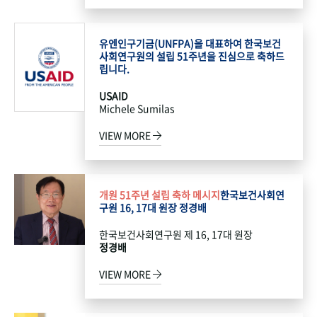
유엔인구기금(UNFPA)을 대표하여 한국보건
사회연구원의 설립 51주년을 진심으로 축하드
립니다.
USAID
Michele Sumilas
VIEW MORE
개원 51주년 설립 축하 메시지
한국보건사회연
구원 16, 17대 원장 정경배
한국보건사회연구원 제 16, 17대 원장
정경배
VIEW MORE