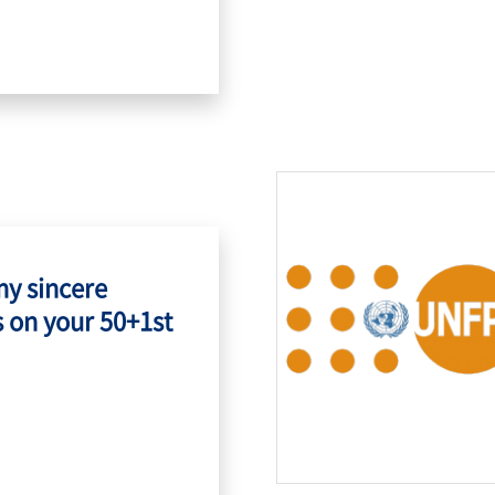
my sincere
 on your 50+1st