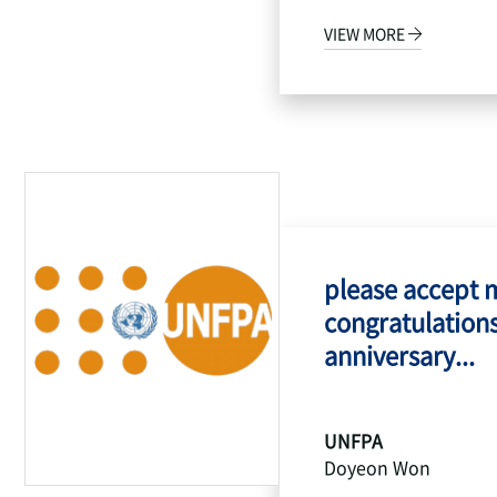
VIEW MORE
please accept 
congratulations
anniversary...
UNFPA
Doyeon Won