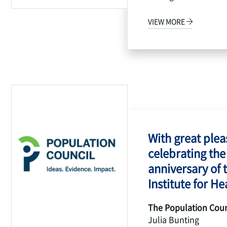
VIEW MORE
With great pleas
celebrating the
anniversary of 
Institute for Hea
The Population Coun
Julia Bunting