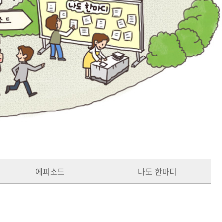
에피소드
나도 한마디