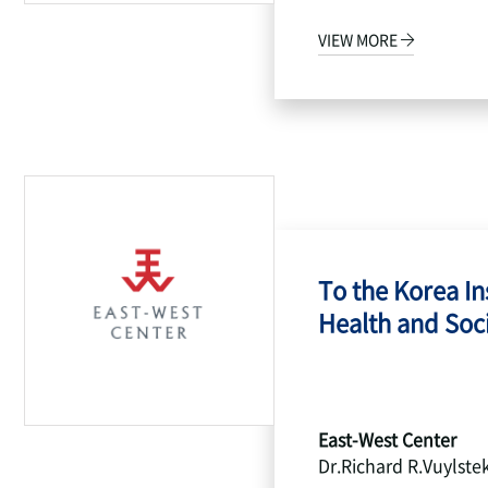
VIEW MORE
To the Korea Ins
Health and Socia
East-West Center
Dr.Richard R.Vuylste