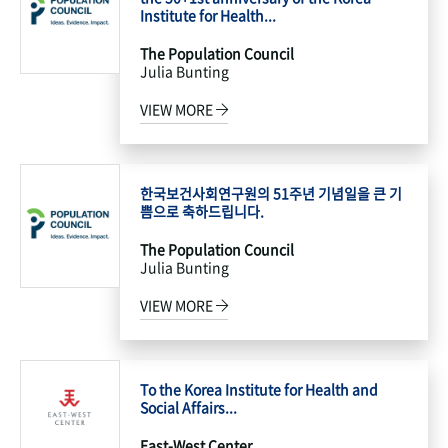
Institute for Health...
The Population Council
Julia Bunting
VIEW MORE
한국보건사회연구원의 51주년 기념일을 큰 기
쁨으로 축하드립니다.
The Population Council
Julia Bunting
VIEW MORE
To the Korea Institute for Health and
Social Affairs...
East-West Center