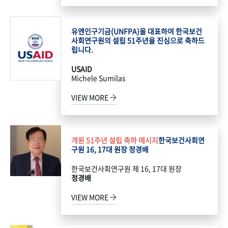
유엔인구기금(UNFPA)을 대표하여 한국보건
사회연구원의 설립 51주년을 진심으로 축하드
립니다.
USAID
Michele Sumilas
VIEW MORE
개원 51주년 설립 축하 메시지
한국보건사회연
구원 16, 17대 원장 정경배
한국보건사회연구원 제 16, 17대 원장
정경배
VIEW MORE