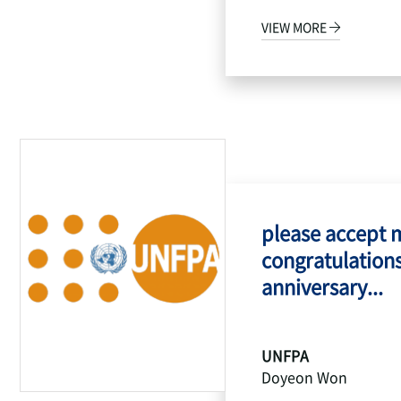
VIEW MORE
please accept 
congratulations
anniversary...
UNFPA
Doyeon Won