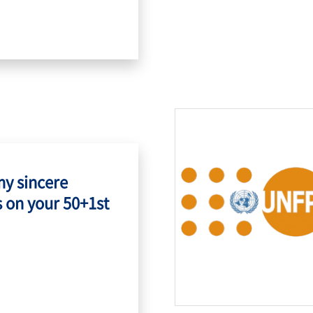
my sincere
 on your 50+1st