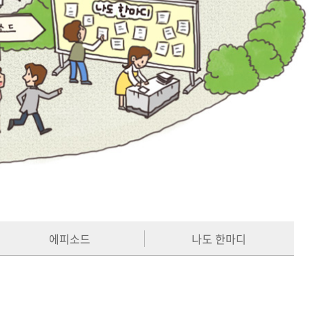
에피소드
나도 한마디