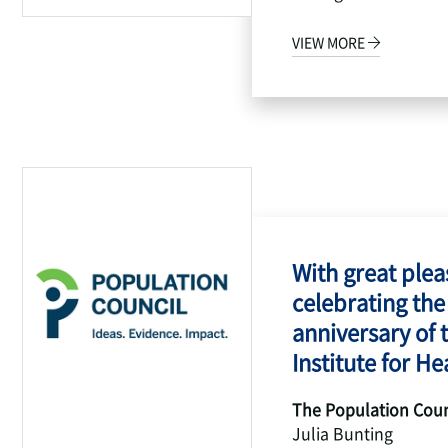
VIEW MORE
With great pleas
celebrating the
anniversary of 
Institute for Hea
The Population Coun
Julia Bunting