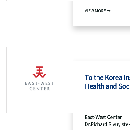
VIEW MORE
To the Korea Ins
Health and Socia
East-West Center
Dr.Richard R.Vuylste