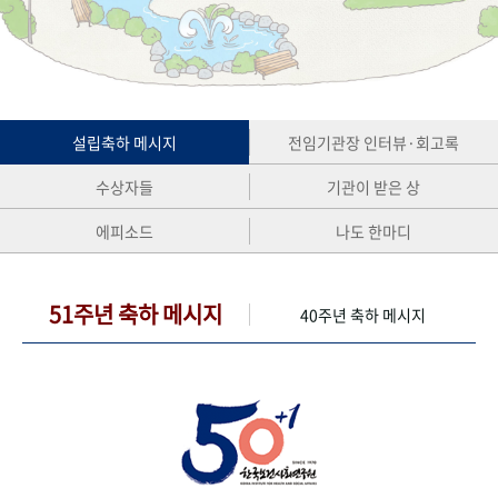
+1
성과 50선
숫자로 보는 50년
50
주년 광장
세계와 함께 한 KIHASA
VR 역사관
설립축하 메시지
전임기관장 인터뷰·회고록
수상자들
기관이 받은 상
에피소드
나도 한마디
51주년 축하 메시지
40주년 축하 메시지