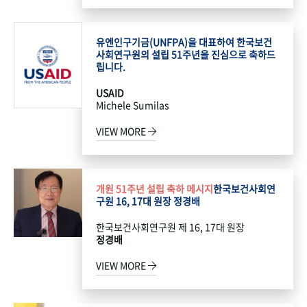
유엔인구기금(UNFPA)을 대표하여 한국보건
사회연구원의 설립 51주년을 진심으로 축하드
립니다.
USAID
Michele Sumilas
VIEW MORE
개원 51주년 설립 축하 메시지
한국보건사회연
구원 16, 17대 원장 정경배
한국보건사회연구원 제 16, 17대 원장
정경배
VIEW MORE