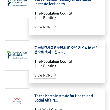
Institute for Health...
The Population Council
Julia Bunting
VIEW MORE
한국보건사회연구원의 51주년 기념일을 큰 기
쁨으로 축하드립니다.
The Population Council
Julia Bunting
VIEW MORE
To the Korea Institute for Health and
Social Affairs...
East-West Center