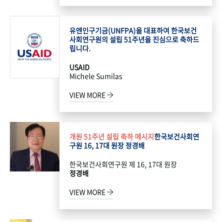
유엔인구기금(UNFPA)을 대표하여 한국보건
사회연구원의 설립 51주년을 진심으로 축하드
립니다.
USAID
Michele Sumilas
VIEW MORE
개원 51주년 설립 축하 메시지
한국보건사회연
구원 16, 17대 원장 정경배
한국보건사회연구원 제 16, 17대 원장
정경배
VIEW MORE