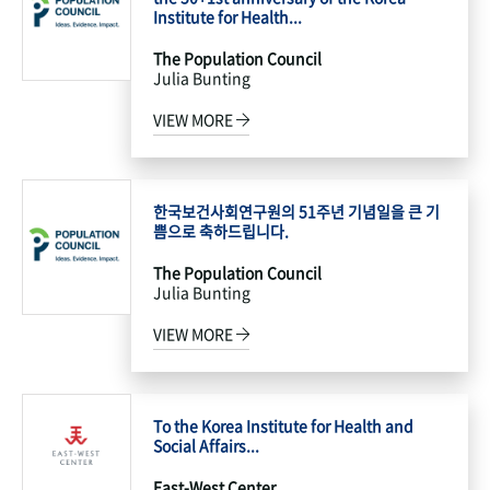
Institute for Health...
The Population Council
Julia Bunting
VIEW MORE
한국보건사회연구원의 51주년 기념일을 큰 기
쁨으로 축하드립니다.
The Population Council
Julia Bunting
VIEW MORE
To the Korea Institute for Health and
Social Affairs...
East-West Center