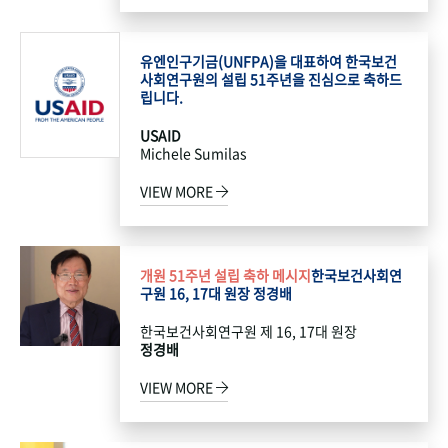
유엔인구기금(UNFPA)을 대표하여 한국보건
사회연구원의 설립 51주년을 진심으로 축하드
립니다.
USAID
Michele Sumilas
VIEW MORE
개원 51주년 설립 축하 메시지
한국보건사회연
구원 16, 17대 원장 정경배
한국보건사회연구원 제 16, 17대 원장
정경배
VIEW MORE