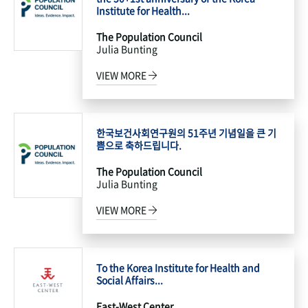
Institute for Health...
The Population Council
Julia Bunting
VIEW MORE
한국보건사회연구원의 51주년 기념일을 큰 기
쁨으로 축하드립니다.
The Population Council
Julia Bunting
VIEW MORE
To the Korea Institute for Health and
Social Affairs...
East-West Center