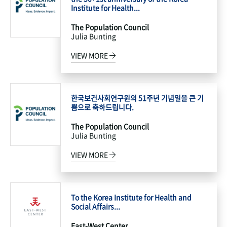
Institute for Health...
The Population Council
Julia Bunting
VIEW MORE
한국보건사회연구원의 51주년 기념일을 큰 기
쁨으로 축하드립니다.
The Population Council
Julia Bunting
VIEW MORE
To the Korea Institute for Health and
Social Affairs...
East-West Center