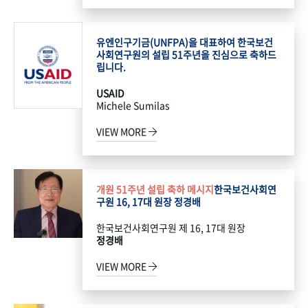
유엔인구기금(UNFPA)을 대표하여 한국보건
사회연구원의 설립 51주년을 진심으로 축하드
립니다.
USAID
Michele Sumilas
VIEW MORE
개원 51주년 설립 축하 메시지
한국보건사회연
구원 16, 17대 원장 정경배
한국보건사회연구원 제 16, 17대 원장
정경배
VIEW MORE