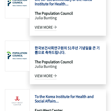
Institute for Health...
The Population Council
Julia Bunting
VIEW MORE
한국보건사회연구원의 51주년 기념일을 큰 기
쁨으로 축하드립니다.
The Population Council
Julia Bunting
VIEW MORE
To the Korea Institute for Health and
Social Affairs...
East-West Center