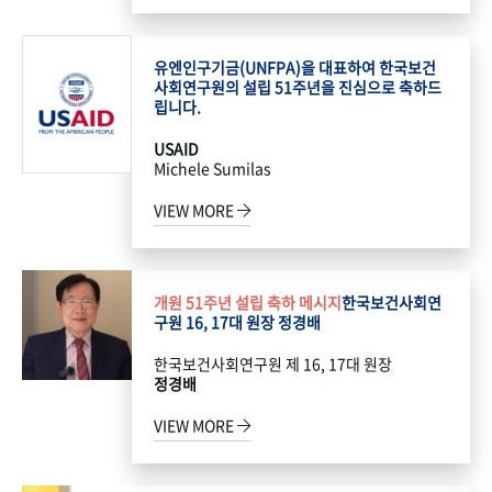
유엔인구기금(UNFPA)을 대표하여 한국보건
사회연구원의 설립 51주년을 진심으로 축하드
립니다.
USAID
Michele Sumilas
VIEW MORE
개원 51주년 설립 축하 메시지
한국보건사회연
구원 16, 17대 원장 정경배
한국보건사회연구원 제 16, 17대 원장
정경배
VIEW MORE