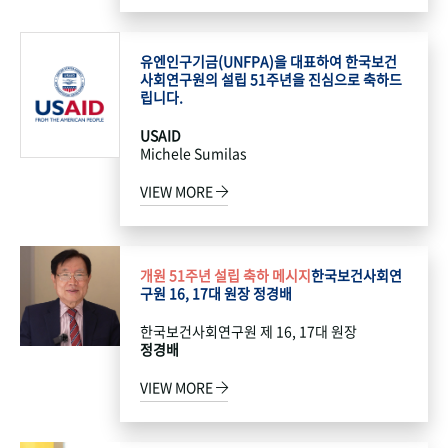
유엔인구기금(UNFPA)을 대표하여 한국보건
사회연구원의 설립 51주년을 진심으로 축하드
립니다.
USAID
Michele Sumilas
VIEW MORE
개원 51주년 설립 축하 메시지
한국보건사회연
구원 16, 17대 원장 정경배
한국보건사회연구원 제 16, 17대 원장
정경배
VIEW MORE