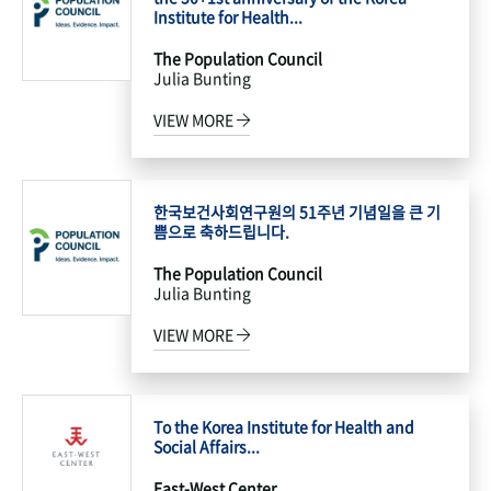
Institute for Health...
The Population Council
Julia Bunting
VIEW MORE
한국보건사회연구원의 51주년 기념일을 큰 기
쁨으로 축하드립니다.
The Population Council
Julia Bunting
VIEW MORE
To the Korea Institute for Health and
Social Affairs...
East-West Center