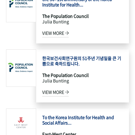
Institute for Health...
The Population Council
Julia Bunting
VIEW MORE
한국보건사회연구원의 51주년 기념일을 큰 기
쁨으로 축하드립니다.
The Population Council
Julia Bunting
VIEW MORE
To the Korea Institute for Health and
Social Affairs...
East-West Center