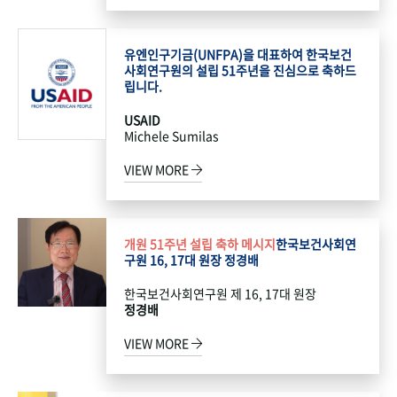
유엔인구기금(UNFPA)을 대표하여 한국보건
사회연구원의 설립 51주년을 진심으로 축하드
립니다.
USAID
Michele Sumilas
VIEW MORE
개원 51주년 설립 축하 메시지
한국보건사회연
구원 16, 17대 원장 정경배
한국보건사회연구원 제 16, 17대 원장
정경배
VIEW MORE