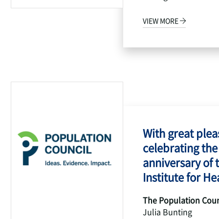
VIEW MORE
With great pleas
celebrating the
anniversary of 
Institute for Hea
The Population Coun
Julia Bunting