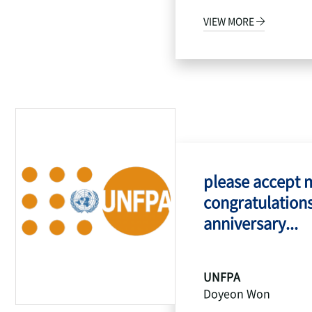
VIEW MORE
please accept 
congratulations
anniversary...
UNFPA
Doyeon Won