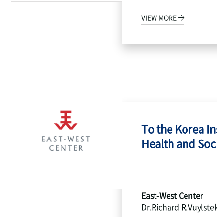
VIEW MORE
To the Korea Ins
Health and Socia
East-West Center
Dr.Richard R.Vuylste