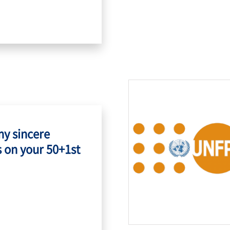
my sincere
 on your 50+1st