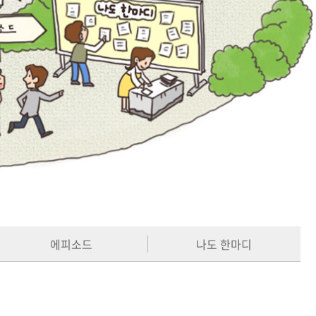
에피소드
나도 한마디