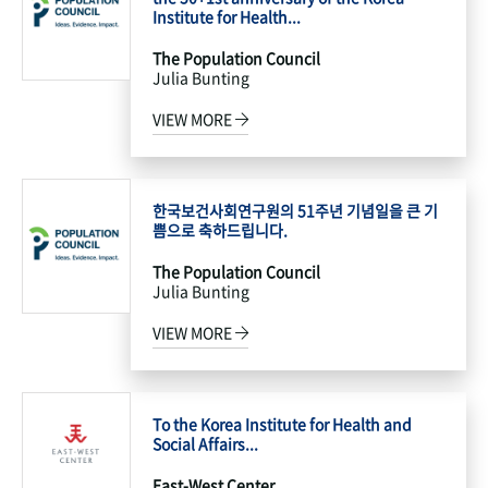
Institute for Health...
The Population Council
Julia Bunting
VIEW MORE
한국보건사회연구원의 51주년 기념일을 큰 기
쁨으로 축하드립니다.
The Population Council
Julia Bunting
VIEW MORE
To the Korea Institute for Health and
Social Affairs...
East-West Center