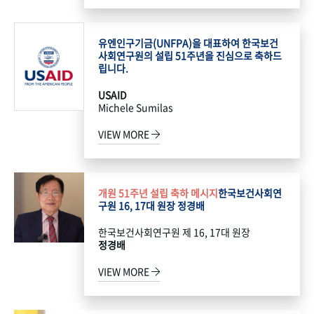
유엔인구기금(UNFPA)을 대표하여 한국보건
사회연구원의 설립 51주년을 진심으로 축하드
립니다.
USAID
Michele Sumilas
VIEW MORE
개원 51주년 설립 축하 메시지
한국보건사회연
구원 16, 17대 원장 정경배
한국보건사회연구원 제 16, 17대 원장
정경배
VIEW MORE