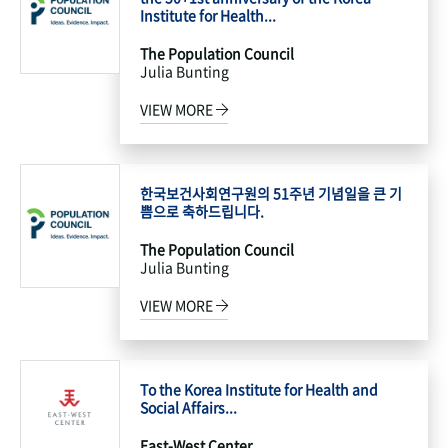
Institute for Health...
The Population Council
Julia Bunting
VIEW MORE
한국보건사회연구원의 51주년 기념일을 큰 기
쁨으로 축하드립니다.
The Population Council
Julia Bunting
VIEW MORE
To the Korea Institute for Health and
Social Affairs...
East-West Center