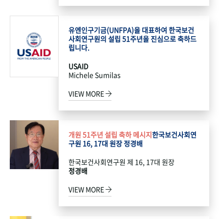
유엔인구기금(UNFPA)을 대표하여 한국보건
사회연구원의 설립 51주년을 진심으로 축하드
립니다.
USAID
Michele Sumilas
VIEW MORE
개원 51주년 설립 축하 메시지
한국보건사회연
구원 16, 17대 원장 정경배
한국보건사회연구원 제 16, 17대 원장
정경배
VIEW MORE