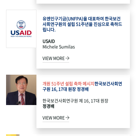
유엔인구기금(UNFPA)을 대표하여 한국보건
사회연구원의 설립 51주년을 진심으로 축하드
립니다.
USAID
Michele Sumilas
VIEW MORE
개원 51주년 설립 축하 메시지
한국보건사회연
구원 16, 17대 원장 정경배
한국보건사회연구원 제 16, 17대 원장
정경배
VIEW MORE