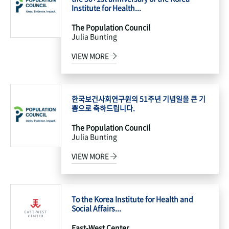
Institute for Health...
The Population Council
Julia Bunting
VIEW MORE
한국보건사회연구원의 51주년 기념일을 큰 기
쁨으로 축하드립니다.
The Population Council
Julia Bunting
VIEW MORE
To the Korea Institute for Health and
Social Affairs...
East-West Center