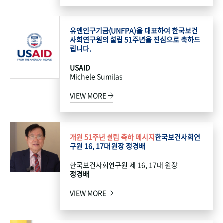
유엔인구기금(UNFPA)을 대표하여 한국보건
사회연구원의 설립 51주년을 진심으로 축하드
립니다.
USAID
Michele Sumilas
VIEW MORE
개원 51주년 설립 축하 메시지
한국보건사회연
구원 16, 17대 원장 정경배
한국보건사회연구원 제 16, 17대 원장
정경배
VIEW MORE