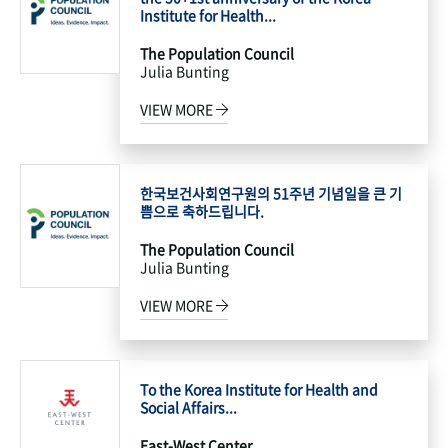
Institute for Health...
The Population Council
Julia Bunting
VIEW MORE
한국보건사회연구원의 51주년 기념일을 큰 기
쁨으로 축하드립니다.
The Population Council
Julia Bunting
VIEW MORE
To the Korea Institute for Health and
Social Affairs...
East-West Center