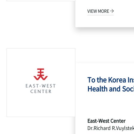
VIEW MORE
To the Korea Ins
Health and Socia
East-West Center
Dr.Richard R.Vuylste