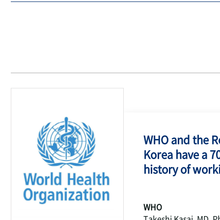
WHO and the Re
Korea have a 7
history of work
WHO
Takeshi Kasai, MD, P