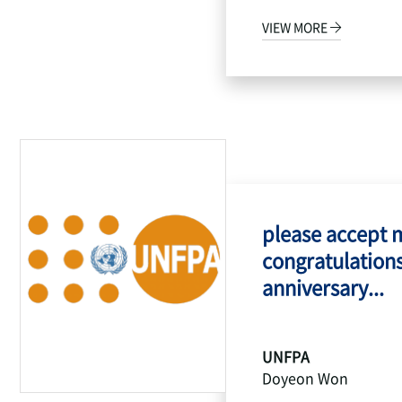
VIEW MORE
please accept 
congratulations
anniversary...
UNFPA
Doyeon Won