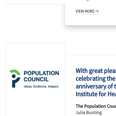
VIEW MORE
With great pleas
celebrating the
anniversary of 
Institute for Hea
The Population Coun
Julia Bunting