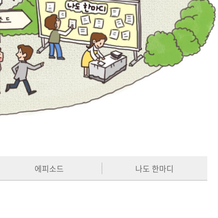
에피소드
나도 한마디