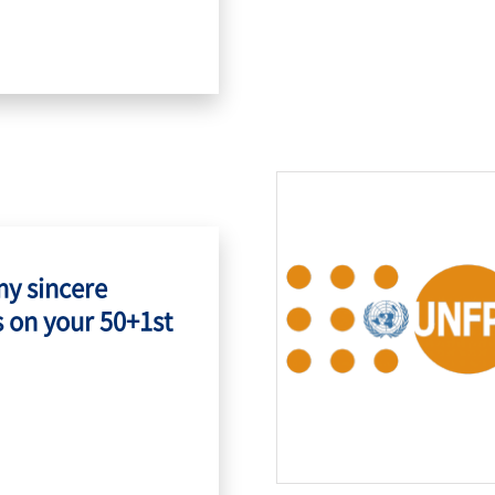
my sincere
 on your 50+1st