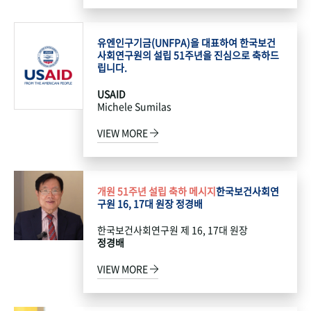
유엔인구기금(UNFPA)을 대표하여 한국보건
사회연구원의 설립 51주년을 진심으로 축하드
립니다.
USAID
Michele Sumilas
VIEW MORE
개원 51주년 설립 축하 메시지
한국보건사회연
구원 16, 17대 원장 정경배
한국보건사회연구원 제 16, 17대 원장
정경배
VIEW MORE