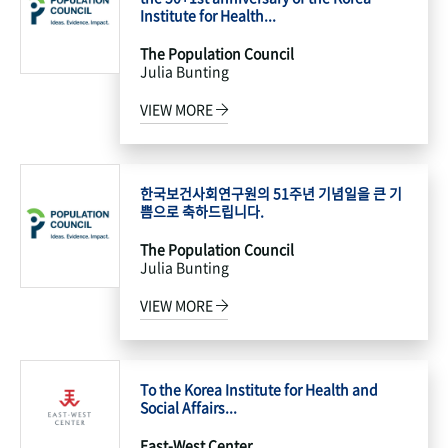
Institute for Health...
The Population Council
Julia Bunting
VIEW MORE
한국보건사회연구원의 51주년 기념일을 큰 기
쁨으로 축하드립니다.
The Population Council
Julia Bunting
VIEW MORE
To the Korea Institute for Health and
Social Affairs...
East-West Center