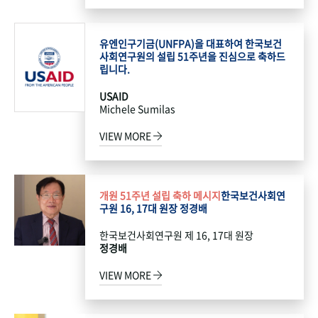
유엔인구기금(UNFPA)을 대표하여 한국보건
사회연구원의 설립 51주년을 진심으로 축하드
립니다.
USAID
Michele Sumilas
VIEW MORE
개원 51주년 설립 축하 메시지
한국보건사회연
구원 16, 17대 원장 정경배
한국보건사회연구원 제 16, 17대 원장
정경배
VIEW MORE