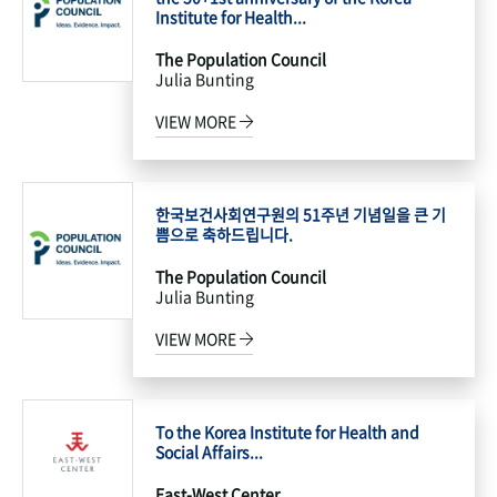
Institute for Health...
The Population Council
Julia Bunting
VIEW MORE
한국보건사회연구원의 51주년 기념일을 큰 기
쁨으로 축하드립니다.
The Population Council
Julia Bunting
VIEW MORE
To the Korea Institute for Health and
Social Affairs...
East-West Center