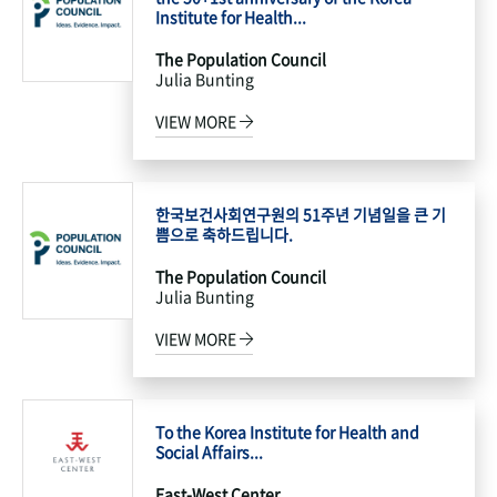
Institute for Health...
The Population Council
Julia Bunting
VIEW MORE
한국보건사회연구원의 51주년 기념일을 큰 기
쁨으로 축하드립니다.
The Population Council
Julia Bunting
VIEW MORE
To the Korea Institute for Health and
Social Affairs...
East-West Center