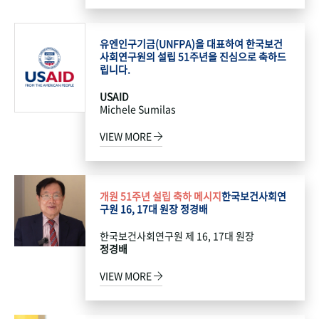
유엔인구기금(UNFPA)을 대표하여 한국보건
사회연구원의 설립 51주년을 진심으로 축하드
립니다.
USAID
Michele Sumilas
VIEW MORE
개원 51주년 설립 축하 메시지
한국보건사회연
구원 16, 17대 원장 정경배
한국보건사회연구원 제 16, 17대 원장
정경배
VIEW MORE