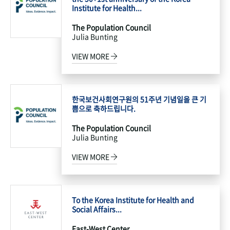
Institute for Health...
The Population Council
Julia Bunting
VIEW MORE
한국보건사회연구원의 51주년 기념일을 큰 기
쁨으로 축하드립니다.
The Population Council
Julia Bunting
VIEW MORE
To the Korea Institute for Health and
Social Affairs...
East-West Center