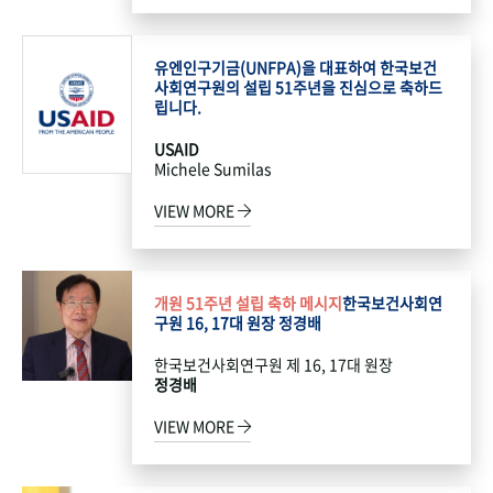
유엔인구기금(UNFPA)을 대표하여 한국보건
사회연구원의 설립 51주년을 진심으로 축하드
립니다.
USAID
Michele Sumilas
VIEW MORE
개원 51주년 설립 축하 메시지
한국보건사회연
구원 16, 17대 원장 정경배
한국보건사회연구원 제 16, 17대 원장
정경배
VIEW MORE