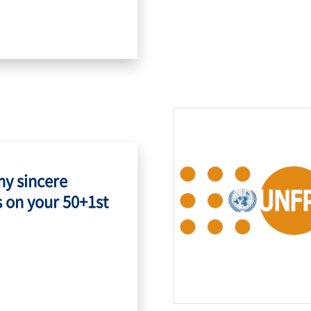
my sincere
 on your 50+1st