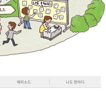
에피소드
나도 한마디