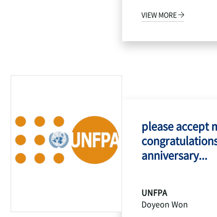
VIEW MORE
please accept 
congratulations
anniversary...
UNFPA
Doyeon Won