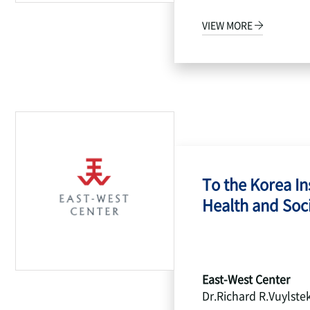
VIEW MORE
To the Korea Ins
Health and Socia
East-West Center
Dr.Richard R.Vuylste