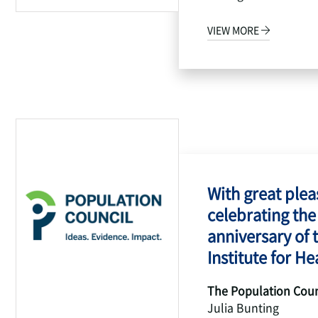
VIEW MORE
With great pleas
celebrating the
anniversary of 
Institute for Hea
The Population Coun
Julia Bunting