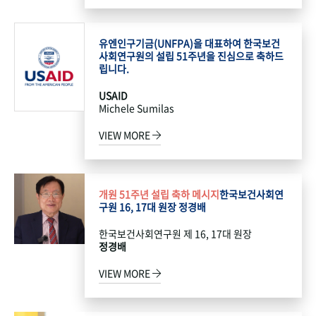
유엔인구기금(UNFPA)을 대표하여 한국보건
사회연구원의 설립 51주년을 진심으로 축하드
립니다.
USAID
Michele Sumilas
VIEW MORE
개원 51주년 설립 축하 메시지
한국보건사회연
구원 16, 17대 원장 정경배
한국보건사회연구원 제 16, 17대 원장
정경배
VIEW MORE