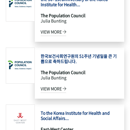
Institute for Health...
The Population Council
Julia Bunting
VIEW MORE
한국보건사회연구원의 51주년 기념일을 큰 기
쁨으로 축하드립니다.
The Population Council
Julia Bunting
VIEW MORE
To the Korea Institute for Health and
Social Affairs...
East-West Center