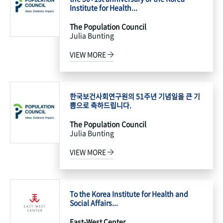
Institute for Health...
The Population Council
Julia Bunting
VIEW MORE
한국보건사회연구원의 51주년 기념일을 큰 기
쁨으로 축하드립니다.
The Population Council
Julia Bunting
VIEW MORE
To the Korea Institute for Health and
Social Affairs...
East-West Center