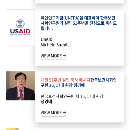
유엔인구기금(UNFPA)을 대표하여 한국보건
사회연구원의 설립 51주년을 진심으로 축하드
립니다.
USAID
Michele Sumilas
VIEW MORE
개원 51주년 설립 축하 메시지
한국보건사회연
구원 16, 17대 원장 정경배
한국보건사회연구원 제 16, 17대 원장
정경배
VIEW MORE