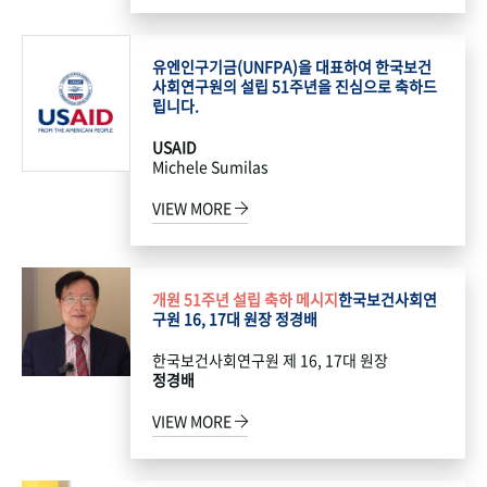
유엔인구기금(UNFPA)을 대표하여 한국보건
사회연구원의 설립 51주년을 진심으로 축하드
립니다.
USAID
Michele Sumilas
VIEW MORE
개원 51주년 설립 축하 메시지
한국보건사회연
구원 16, 17대 원장 정경배
한국보건사회연구원 제 16, 17대 원장
정경배
VIEW MORE