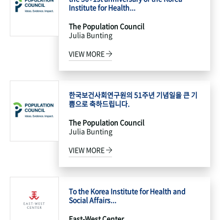
Institute for Health...
The Population Council
Julia Bunting
VIEW MORE
한국보건사회연구원의 51주년 기념일을 큰 기
쁨으로 축하드립니다.
The Population Council
Julia Bunting
VIEW MORE
To the Korea Institute for Health and
Social Affairs...
East-West Center