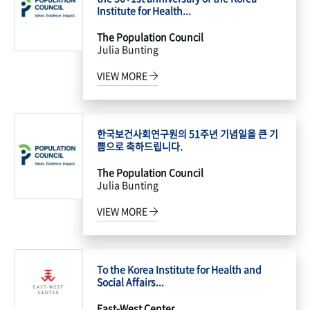
Institute for Health...
The Population Council
Julia Bunting
VIEW MORE
한국보건사회연구원의 51주년 기념일을 큰 기
쁨으로 축하드립니다.
The Population Council
Julia Bunting
VIEW MORE
To the Korea Institute for Health and
Social Affairs...
East-West Center