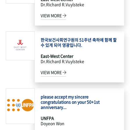
Dr.Richard R.Vuylsteke
VIEW MORE
한국보건사회연구원의 51주년 축하에 함께 할
수 있게 되어 영광입니다.
East-West Center
Dr.Richard R.Vuylsteke
VIEW MORE
please accept my sincere
congratulations on your 50+1st
anniversary...
UNFPA
Doyeon Won