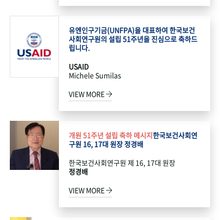
유엔인구기금(UNFPA)을 대표하여 한국보건
사회연구원의 설립 51주년을 진심으로 축하드
립니다.
USAID
Michele Sumilas
VIEW MORE
개원 51주년 설립 축하 메시지
한국보건사회연
구원 16, 17대 원장 정경배
한국보건사회연구원 제 16, 17대 원장
정경배
VIEW MORE