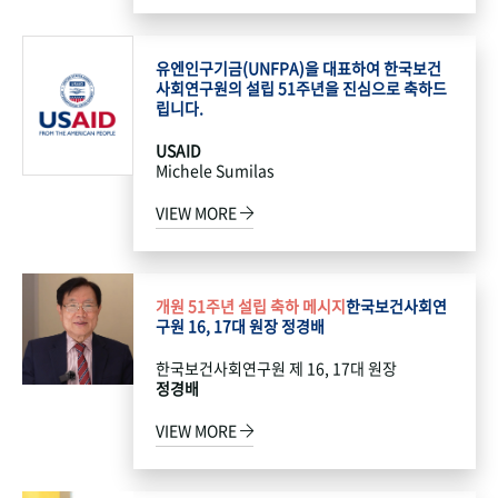
유엔인구기금(UNFPA)을 대표하여 한국보건
사회연구원의 설립 51주년을 진심으로 축하드
립니다.
USAID
Michele Sumilas
VIEW MORE
개원 51주년 설립 축하 메시지
한국보건사회연
구원 16, 17대 원장 정경배
한국보건사회연구원 제 16, 17대 원장
정경배
VIEW MORE