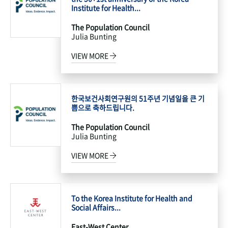
Institute for Health...
The Population Council
Julia Bunting
VIEW MORE
한국보건사회연구원의 51주년 기념일을 큰 기
쁨으로 축하드립니다.
The Population Council
Julia Bunting
VIEW MORE
To the Korea Institute for Health and
Social Affairs...
East-West Center