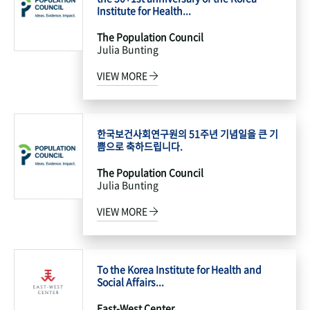
Institute for Health...
The Population Council
Julia Bunting
VIEW MORE
한국보건사회연구원의 51주년 기념일을 큰 기
쁨으로 축하드립니다.
The Population Council
Julia Bunting
VIEW MORE
To the Korea Institute for Health and
Social Affairs...
East-West Center