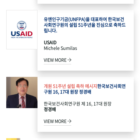
유엔인구기금(UNFPA)을 대표하여 한국보건
사회연구원의 설립 51주년을 진심으로 축하드
립니다.
USAID
Michele Sumilas
VIEW MORE
개원 51주년 설립 축하 메시지
한국보건사회연
구원 16, 17대 원장 정경배
한국보건사회연구원 제 16, 17대 원장
정경배
VIEW MORE