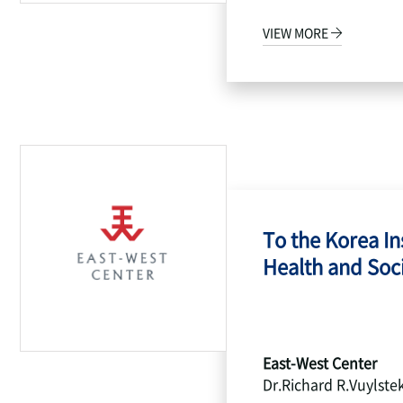
VIEW MORE
To the Korea Ins
Health and Socia
East-West Center
Dr.Richard R.Vuylste