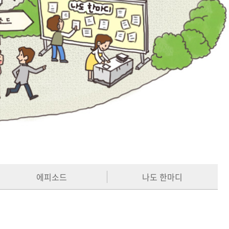
에피소드
나도 한마디