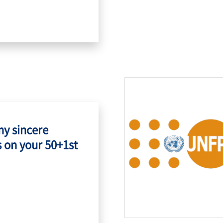
my sincere
 on your 50+1st