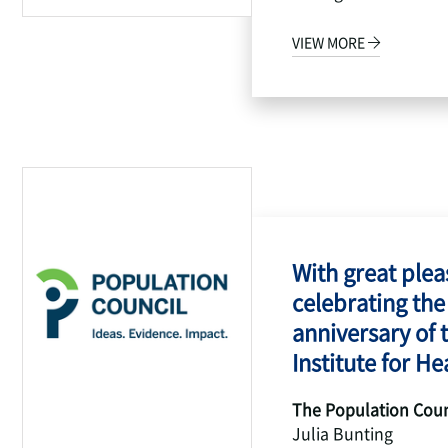
VIEW MORE
With great pleas
celebrating the
anniversary of 
Institute for Hea
The Population Coun
Julia Bunting