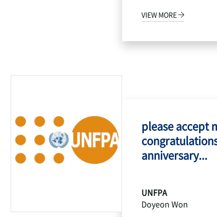
VIEW MORE
please accept 
congratulations
anniversary...
UNFPA
Doyeon Won