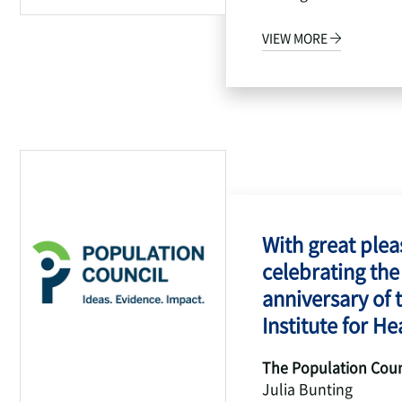
VIEW MORE
With great pleas
celebrating the
anniversary of 
Institute for Hea
The Population Coun
Julia Bunting