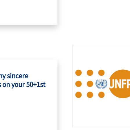
my sincere
 on your 50+1st