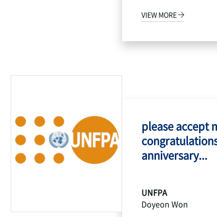
VIEW MORE
please accept 
congratulations
anniversary...
UNFPA
Doyeon Won