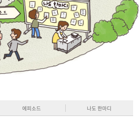
에피소드
나도 한마디