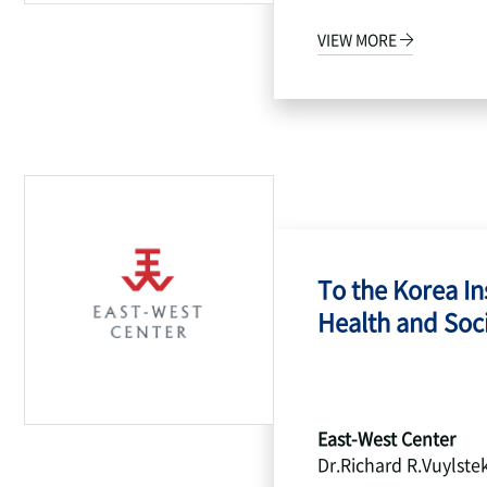
VIEW MORE
To the Korea Ins
Health and Socia
East-West Center
Dr.Richard R.Vuylste