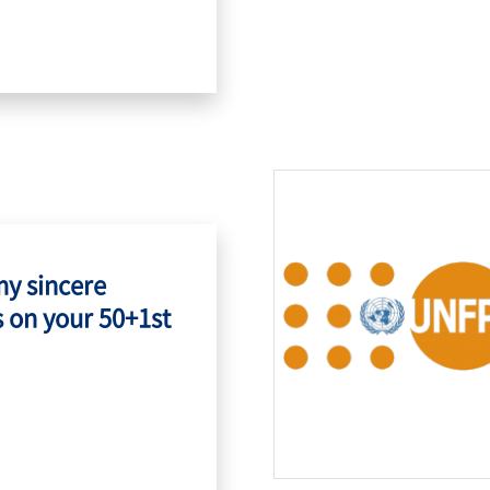
my sincere
 on your 50+1st