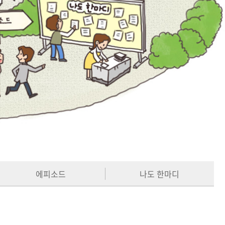
에피소드
나도 한마디