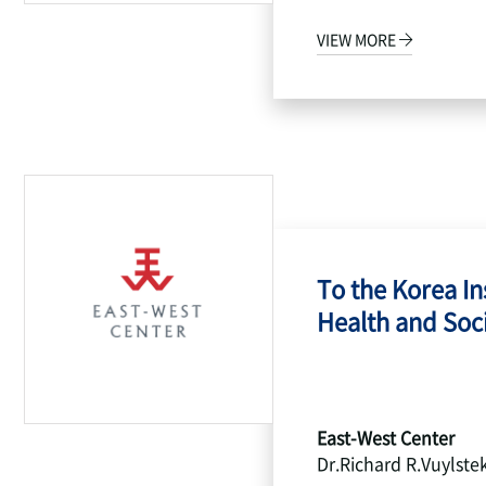
VIEW MORE
To the Korea Ins
Health and Socia
East-West Center
Dr.Richard R.Vuylste