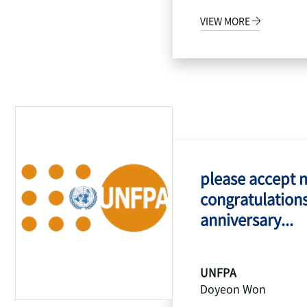
VIEW MORE
please accept 
congratulations
anniversary...
UNFPA
Doyeon Won