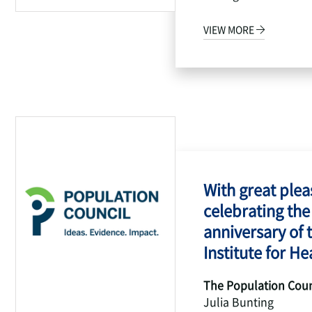
VIEW MORE
With great pleas
celebrating the
anniversary of 
Institute for Hea
The Population Coun
Julia Bunting