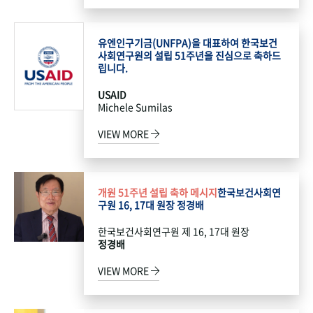
유엔인구기금(UNFPA)을 대표하여 한국보건
사회연구원의 설립 51주년을 진심으로 축하드
립니다.
USAID
Michele Sumilas
VIEW MORE
개원 51주년 설립 축하 메시지
한국보건사회연
구원 16, 17대 원장 정경배
한국보건사회연구원 제 16, 17대 원장
정경배
VIEW MORE