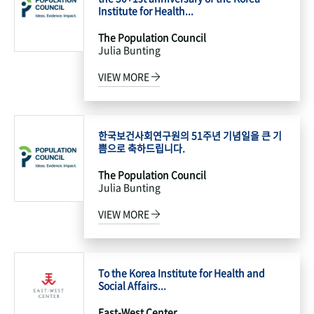
Institute for Health...
The Population Council
Julia Bunting
VIEW MORE
한국보건사회연구원의 51주년 기념일을 큰 기
쁨으로 축하드립니다.
The Population Council
Julia Bunting
VIEW MORE
To the Korea Institute for Health and
Social Affairs...
East-West Center