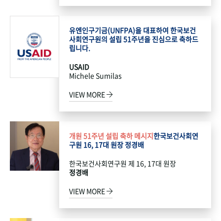
유엔인구기금(UNFPA)을 대표하여 한국보건
사회연구원의 설립 51주년을 진심으로 축하드
립니다.
USAID
Michele Sumilas
VIEW MORE
개원 51주년 설립 축하 메시지
한국보건사회연
구원 16, 17대 원장 정경배
한국보건사회연구원 제 16, 17대 원장
정경배
VIEW MORE