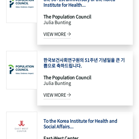
Institute for Health...
The Population Council
Julia Bunting
VIEW MORE
한국보건사회연구원의 51주년 기념일을 큰 기
쁨으로 축하드립니다.
The Population Council
Julia Bunting
VIEW MORE
To the Korea Institute for Health and
Social Affairs...
East-West Center