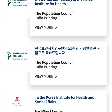
Institute for Health...
The Population Council
Julia Bunting
VIEW MORE
한국보건사회연구원의 51주년 기념일을 큰 기
쁨으로 축하드립니다.
The Population Council
Julia Bunting
VIEW MORE
To the Korea Institute for Health and
Social Affairs...
East-West Center