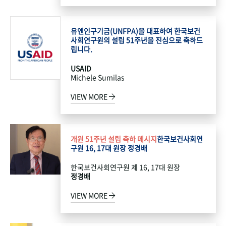
유엔인구기금(UNFPA)을 대표하여 한국보건
사회연구원의 설립 51주년을 진심으로 축하드
립니다.
USAID
Michele Sumilas
VIEW MORE
개원 51주년 설립 축하 메시지
한국보건사회연
구원 16, 17대 원장 정경배
한국보건사회연구원 제 16, 17대 원장
정경배
VIEW MORE