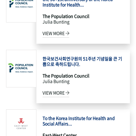
Institute for Health...
The Population Council
Julia Bunting
VIEW MORE
한국보건사회연구원의 51주년 기념일을 큰 기
쁨으로 축하드립니다.
The Population Council
Julia Bunting
VIEW MORE
To the Korea Institute for Health and
Social Affairs...
East-West Center