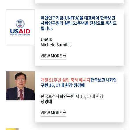
유엔인구기금(UNFPA)을 대표하여 한국보건
사회연구원의 설립 51주년을 진심으로 축하드
립니다.
USAID
Michele Sumilas
VIEW MORE
개원 51주년 설립 축하 메시지
한국보건사회연
구원 16, 17대 원장 정경배
한국보건사회연구원 제 16, 17대 원장
정경배
VIEW MORE