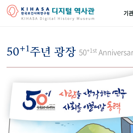
기관
걸어
+1
기관
50
주년 광장
+1st
50
Anniversa
역대
연구원