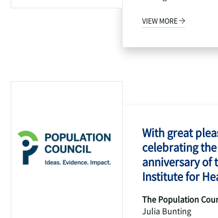
VIEW MORE
With great pleas
celebrating the
anniversary of 
Institute for Hea
The Population Coun
Julia Bunting