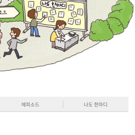
에피소드
나도 한마디