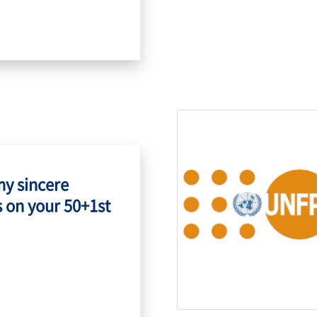
my sincere
 on your 50+1st