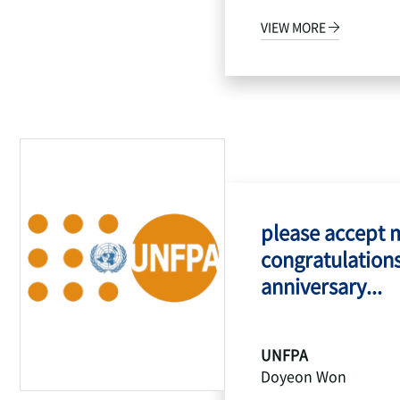
VIEW MORE
please accept 
congratulations
anniversary...
UNFPA
Doyeon Won