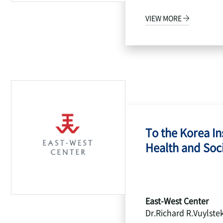
VIEW MORE
To the Korea Ins
Health and Socia
East-West Center
Dr.Richard R.Vuylste