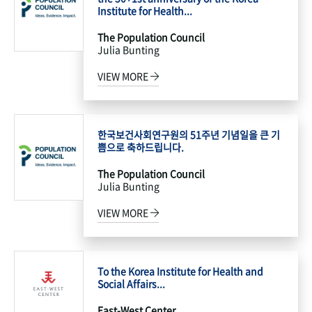
Institute for Health...
The Population Council
Julia Bunting
VIEW MORE
한국보건사회연구원의 51주년 기념일을 큰 기
쁨으로 축하드립니다.
The Population Council
Julia Bunting
VIEW MORE
To the Korea Institute for Health and
Social Affairs...
East-West Center