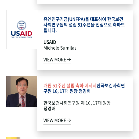
유엔인구기금(UNFPA)을 대표하여 한국보건
사회연구원의 설립 51주년을 진심으로 축하드
립니다.
USAID
Michele Sumilas
VIEW MORE
개원 51주년 설립 축하 메시지
한국보건사회연
구원 16, 17대 원장 정경배
한국보건사회연구원 제 16, 17대 원장
정경배
VIEW MORE