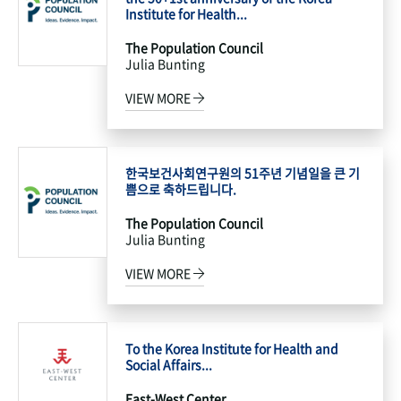
Institute for Health...
The Population Council
Julia Bunting
VIEW MORE
한국보건사회연구원의 51주년 기념일을 큰 기
쁨으로 축하드립니다.
The Population Council
Julia Bunting
VIEW MORE
To the Korea Institute for Health and
Social Affairs...
East-West Center