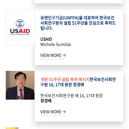
유엔인구기금(UNFPA)을 대표하여 한국보건
사회연구원의 설립 51주년을 진심으로 축하드
립니다.
USAID
Michele Sumilas
VIEW MORE
개원 51주년 설립 축하 메시지
한국보건사회연
구원 16, 17대 원장 정경배
한국보건사회연구원 제 16, 17대 원장
정경배
VIEW MORE