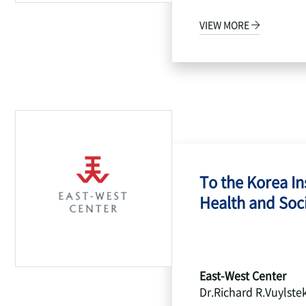
VIEW MORE
To the Korea Ins
Health and Socia
East-West Center
Dr.Richard R.Vuylste