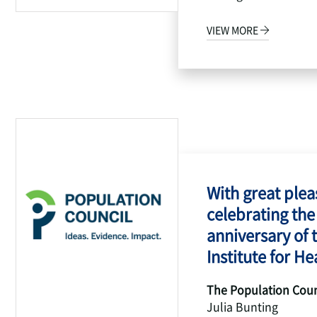
VIEW MORE
With great pleas
celebrating the
anniversary of 
Institute for Hea
The Population Coun
Julia Bunting