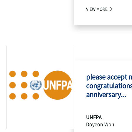
VIEW MORE
please accept 
congratulations
anniversary...
UNFPA
Doyeon Won