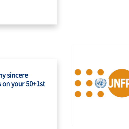
my sincere
 on your 50+1st