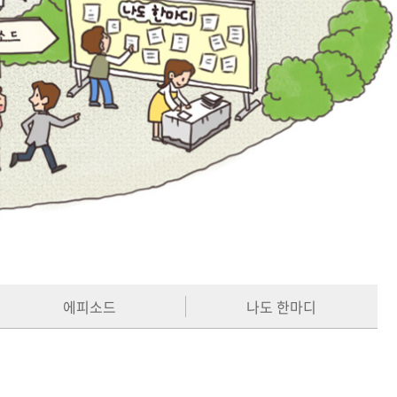
에피소드
나도 한마디