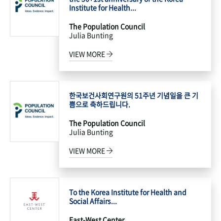
Institute for Health...
The Population Council
Julia Bunting
VIEW MORE
한국보건사회연구원의 51주년 기념일을 큰 기
쁨으로 축하드립니다.
The Population Council
Julia Bunting
VIEW MORE
To the Korea Institute for Health and
Social Affairs...
East-West Center