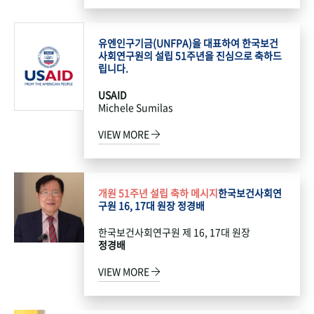
유엔인구기금(UNFPA)을 대표하여 한국보건
사회연구원의 설립 51주년을 진심으로 축하드
립니다.
USAID
Michele Sumilas
VIEW MORE
개원 51주년 설립 축하 메시지
한국보건사회연
구원 16, 17대 원장 정경배
한국보건사회연구원 제 16, 17대 원장
정경배
VIEW MORE