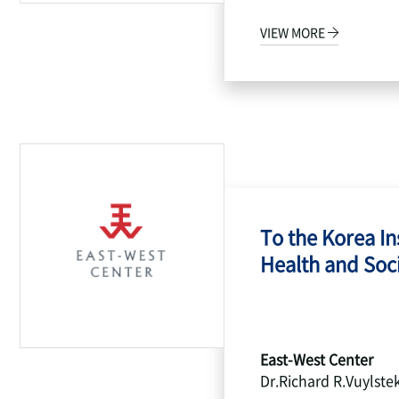
VIEW MORE
To the Korea Ins
Health and Socia
East-West Center
Dr.Richard R.Vuylste