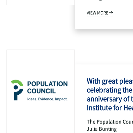
VIEW MORE
With great pleas
celebrating the
anniversary of 
Institute for Hea
The Population Coun
Julia Bunting