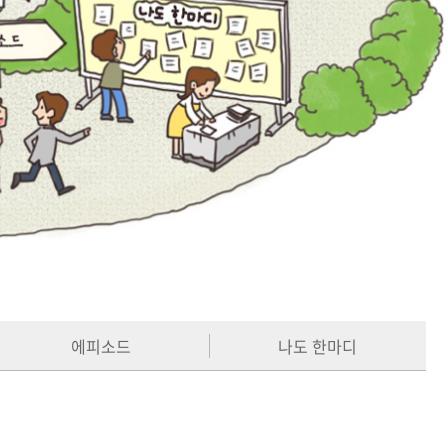
에피소드
나도 한마디