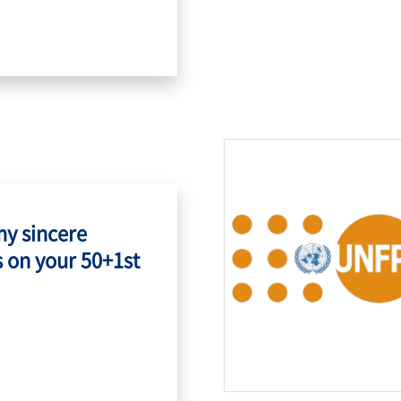
my sincere
 on your 50+1st