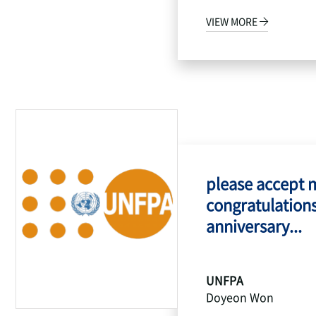
VIEW MORE
please accept 
congratulations
anniversary...
UNFPA
Doyeon Won