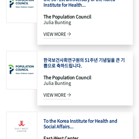
Institute for Health...
The Population Council
Julia Bunting
VIEW MORE
한국보건사회연구원의 51주년 기념일을 큰 기
쁨으로 축하드립니다.
The Population Council
Julia Bunting
VIEW MORE
To the Korea Institute for Health and
Social Affairs...
East-West Center