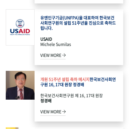
유엔인구기금(UNFPA)을 대표하여 한국보건
사회연구원의 설립 51주년을 진심으로 축하드
립니다.
USAID
Michele Sumilas
VIEW MORE
개원 51주년 설립 축하 메시지
한국보건사회연
구원 16, 17대 원장 정경배
한국보건사회연구원 제 16, 17대 원장
정경배
VIEW MORE